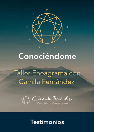
Conociéndome
Taller Eneagrama con
Camila Fernández
Testimonios