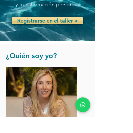
y transformación personal.
Registrarse en el taller >
¿Quién soy yo?