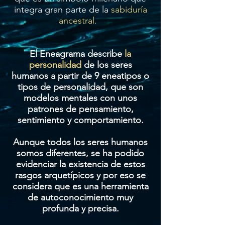
integra gran parte de la
sabiduría
ancestral.
El Eneagrama describe
la
personalidad
de los seres
humanos a partir de 9 eneatipos o
tipos de personalidad, que son
modelos mentales con unos
patrones de pensamiento,
sentimiento y comportamiento.
Aunque todos los seres humanos
somos diferentes, se ha podido
evidenciar la existencia de estos
rasgos arquetípicos y por eso se
considera que es una herramienta
de autoconocimiento muy
profunda y precisa.