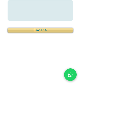
Enviar >
¿Tienes preguntas?
Escríbeme a WhatsApp >