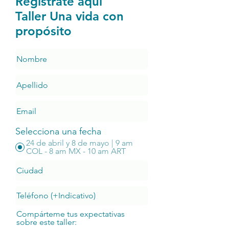
Regístrate aquí
Taller Una vida con
propósito
Selecciona una fecha
24 de abril y 8 de mayo | 9 am
COL - 8 am MX - 10 am ART
Compárteme tus expectativas
sobre este taller: