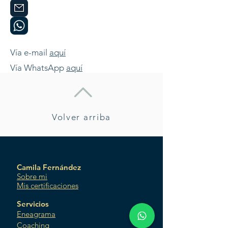
Vía e-mail
aquí
Vía WhatsApp
aquí
Volver arriba
Camila Fernández
Sobre mi
Mis certificaciones
Servicios
Eneagrama
Coaching