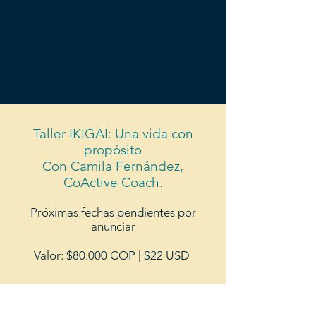
Taller IKIGAI: Una vida con
propósito
Con Camila Fernández,
CoActive Coach.
Próximas fechas pendientes por
anunciar
Valor: $80.000 COP | $22 USD