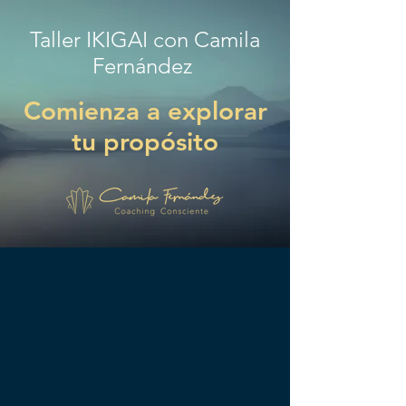
Taller IKIGAI con Camila
Fernández
Comienza a explorar
tu propósito