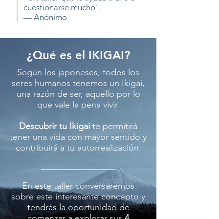
cuestionarse mucho".
— Anónimo
¿Qué es el IKIGAI?
Según los japoneses, todos los
seres humanos tenemos un Ikigai,
una razón de ser, aquello por lo
que vale la pena vivir.
Descubrir tu Ikigai
te permitirá
tener una vida con mayor sentido y
contribuirá a tu autorrealización.
En este taller conversaremos
sobre este interesante concepto y
tendrás la oportunidad de
comenzar a explorar sus
4