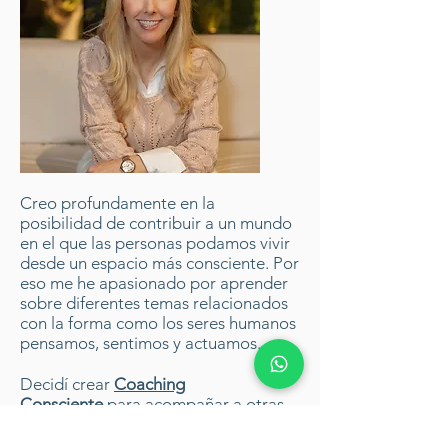
Creo profundamente en la
posibilidad de contribuir a un mundo
en el que las personas podamos vivir
desde un espacio más consciente. Por
eso me he apasionado por aprender
sobre diferentes temas relacionados
con la forma como los seres humanos
pensamos, sentimos y actuamos.
Decidí crear
Coaching
Consciente
para acompañar a otras
personas en su proceso de
autoconocimiento y transformación,