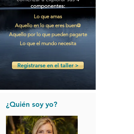
componentes:
Lo que amas
Aquello en lo que eres buen@
Aquello por lo que pueden pagarte
Lo que el mundo necesita
Registrarse en el taller >
¿Quién soy yo?